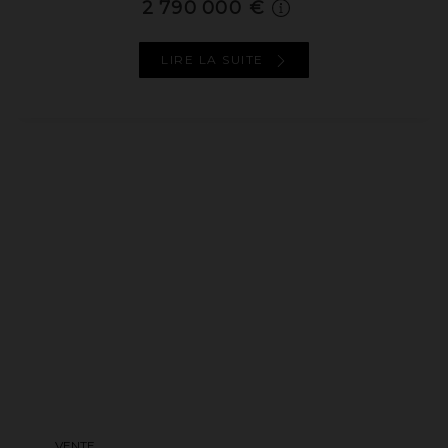
2 790 000 €
LIRE LA SUITE
VENTE