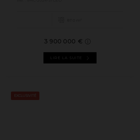
Réf. : VMC-2024-STGEO
87.0 m²
3 900 000 €
LIRE LA SUITE
EXCLUSIVITÉ