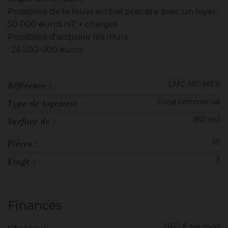
Possibilité de le louer en bail precaire avec un loyer :
50 000 euros HT + charges
Possibilité d'acquerir les murs
: 26 500 000 euros
LMC-MC-MER
Référence :
Local commercial
Type de logement :
950 m2
Surface de :
10
Pièces :
3
Etage :
Finances
1 650 € par mois