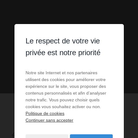
Le respect de votre vie
privée est notre priorité
Notre site Internet et nos partenaires
utilisent des cookies pour améliorer votre
expérience sur le site, vous proposer des
contenus personnalisés et afin d’analyser
notre trafic. Vous pouvez choisir quels
cookies vous souhaitez activer ou non.
Politique de cookies
Continuer sans accepter
1
ANNONCES CORRESPONDANT À VOTRE RECHERCHE.