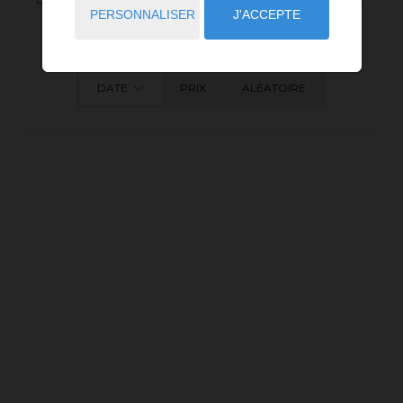
PERSONNALISER
J'ACCEPTE
DATE
PRIX
ALÉATOIRE