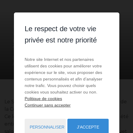
LOCAL COMMERCIAL
3 PIÈCES
À
Le respect de votre vie
VENDRE
privée est notre priorité
MONACO
- 98000
/ RÉF: VMC-
2024-SUF
5 950 000 €
2
chambres
2
sdb
Notre site Internet et nos partenaires
107,5
m² de surface
utilisent des cookies pour améliorer votre
expérience sur le site, vous proposer des
contenus personnalisés et afin d’analyser
notre trafic. Vous pouvez choisir quels
cookies vous souhaitez activer ou non.
Politique de cookies
Le Suffren – Résidence avec concierge, au cœur de
Continuer sans accepter
la Condamine.
Ce local d’environ 114 m², dont 6,5 m² de loggia, a été
entièrement rénové. L’entrée mène à un grand
PERSONNALISER
J'ACCEPTE
salon lumineux, caractérisé par un élégant parquet