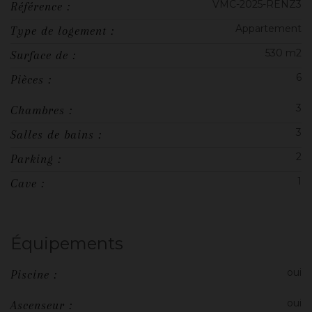
VMC-2025-RENZ3
Référence :
Appartement
Type de logement :
530 m2
Surface de :
6
Pièces :
3
Chambres :
3
Salles de bains :
2
Parking :
1
Cave :
Équipements
oui
Piscine :
oui
Ascenseur :