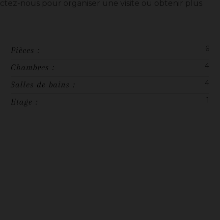
ctez-nous pour organiser une visite ou obtenir plus
6
Pièces :
4
Chambres :
4
Salles de bains :
1
Etage :