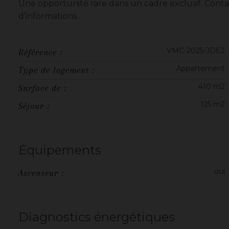
Une opportunité rare dans un cadre exclusif. Conta
d’informations.
VMC-2025-JDE2
Référence :
Appartement
Type de logement :
410 m2
Surface de :
125 m2
Séjour :
Équipements
oui
Ascenseur :
Diagnostics énergétiques