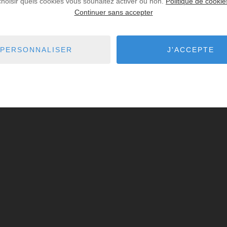
choisir quels cookies vous souhaitez activer ou non.
Politique de cookie
Continuer sans accepter
PERSONNALISER
J'ACCEPTE