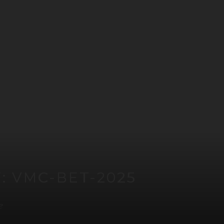
F: VMC-BET-2025
e