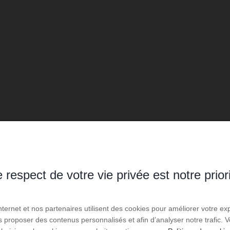
 respect de votre vie privée est notre prior
Internet et nos partenaires utilisent des cookies pour améliorer votre ex
us proposer des contenus personnalisés et afin d’analyser notre trafic.