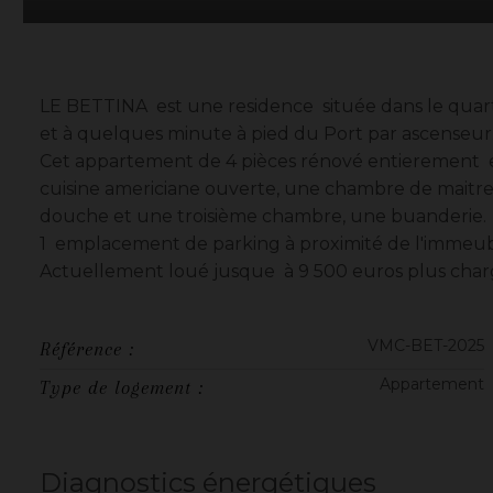
LE BETTINA est une residence située dans le quart
et à quelques minute à pied du Port par ascenseur
Cet appartement de 4 pièces rénové entierement e
cuisine americiane ouverte, une chambre de maitre 
douche et une troisième chambre, une buanderie.
1 emplacement de parking à proximité de l'immeu
Actuellement loué jusque à 9 500 euros plus char
VMC-BET-2025
Référence :
Appartement
Type de logement :
Diagnostics énergétiques